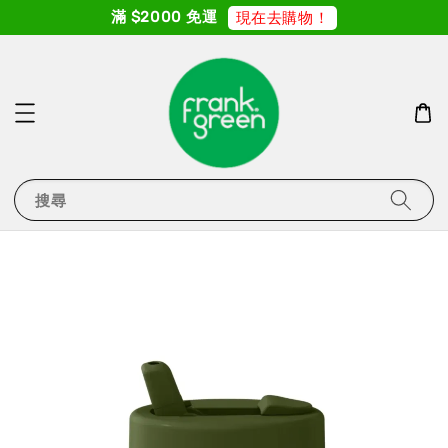
滿 $2000 免運
現在去購物！
搜尋