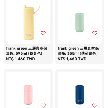
frank green 三層真空保
frank green 三層真空保
溫瓶: 595ml (鵝黃色)
溫瓶: 355ml (薄荷綠色)
Regular
NT$ 1,460 TWD
Regular
NT$ 1,460 TWD
price
price