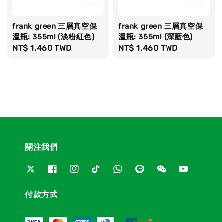
frank green 三層真空保
frank green 三層真空保
溫瓶: 355ml (淡粉紅色)
溫瓶: 355ml (深藍色)
Regular
NT$ 1,460 TWD
Regular
NT$ 1,460 TWD
price
price
關注我們
付款方式