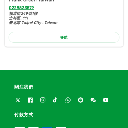
0228833579
福港街249號1樓
士林區, 111
臺北市 Taipei City , Taiwan
導航
關注我們
付款方式