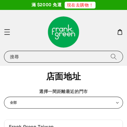
滿 $2000 免運
現在去購物！
搜尋
店面地址
選擇一間距離最近的門市
Frank Green Taiwan