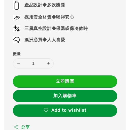
price
產品設計◆多次獲獎
採用安全材質◆喝得安心
三層真空設計◆保溫或保冷數時
澳洲必買◆人人喜愛
數量
立即購買
加入購物車
Add to wishlist
分享