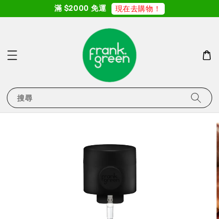
滿 $2000 免運
現在去購物！
搜尋