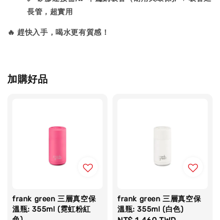
長管，超實用
🔥 趕快入手，喝水更有質感！
加購好品
frank green 三層真空保
frank green 三層真空保
溫瓶: 355ml (霓虹粉紅
溫瓶: 355ml (白色)
色)