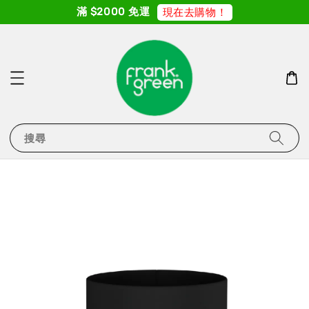
滿 $2000 免運
現在去購物！
搜尋