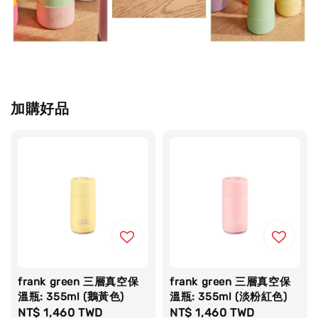
加購好品
frank green 三層真空保
frank green 三層真空保
溫瓶: 355ml (鵝黃色)
溫瓶: 355ml (淡粉紅色)
Regular
NT$ 1,460 TWD
Regular
NT$ 1,460 TWD