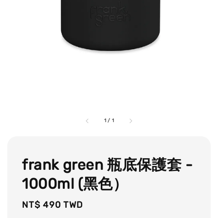
1
/
1
frank green 瓶底保護套 -
1000ml (黑色）
Regular
NT$ 490 TWD