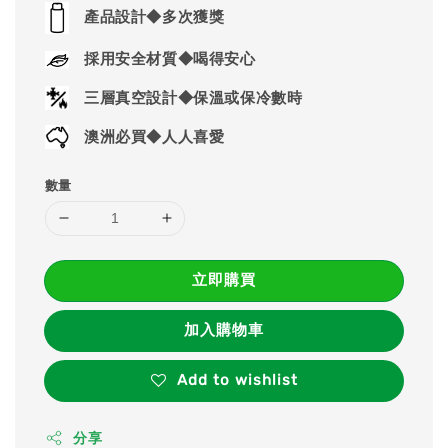
price
產品設計◆多次獲獎
採用安全材質◆喝得安心
三層真空設計◆保溫或保冷數時
澳洲必買◆人人喜愛
數量
立即購買
加入購物車
Add to wishlist
分享