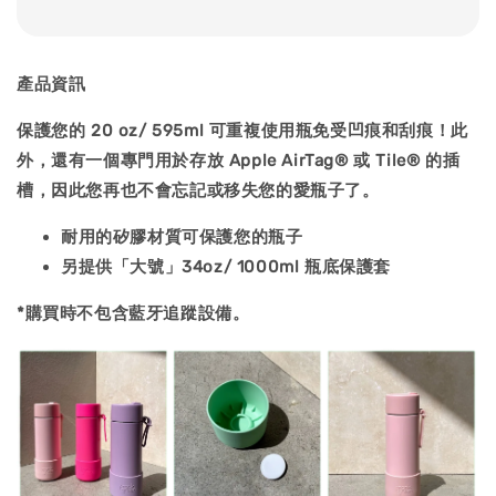
產品資訊
保護您的 20 oz/ 595ml 可重複使用瓶免受凹痕和刮痕！此
外，還有一個專門用於存放 Apple AirTag® 或 Tile® 的插
槽，因此您再也不會忘記或移失您的愛瓶子了。
耐用的矽膠材質可保護您的瓶子
另提供「大號」34oz/ 1000ml 瓶底保護套
*購買時不包含藍牙追蹤設備。