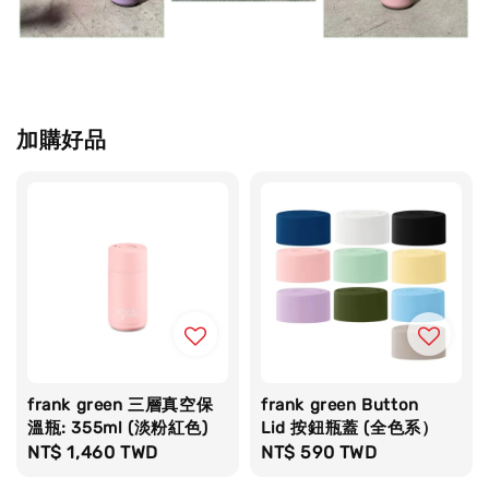
加購好品
frank green 三層真空保
frank green Button
溫瓶: 355ml (淡粉紅色)
Lid 按鈕瓶蓋 (全色系）
Regular
NT$ 1,460 TWD
Regular
NT$ 590 TWD
price
price