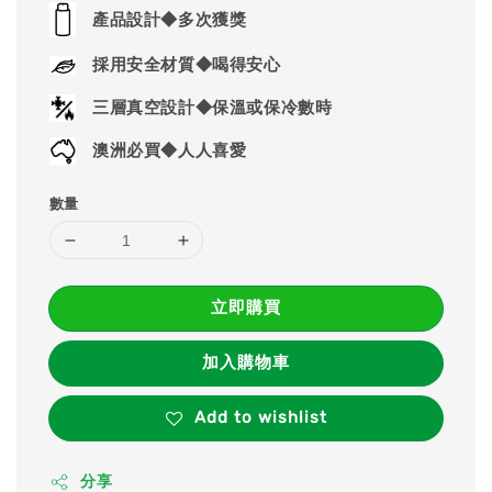
price
產品設計◆多次獲獎
採用安全材質◆喝得安心
三層真空設計◆保溫或保冷數時
澳洲必買◆人人喜愛
數量
立即購買
加入購物車
Add to wishlist
分享