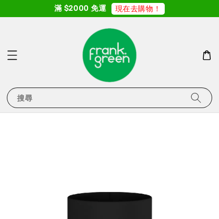
滿 $2000 免運
現在去購物！
搜尋