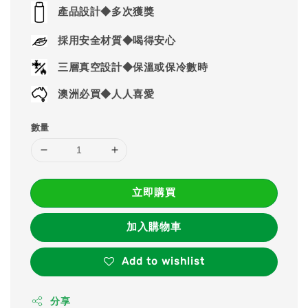
price
產品設計◆多次獲獎
採用安全材質◆喝得安心
三層真空設計◆保溫或保冷數時
澳洲必買◆人人喜愛
數量
立即購買
加入購物車
Add to wishlist
分享