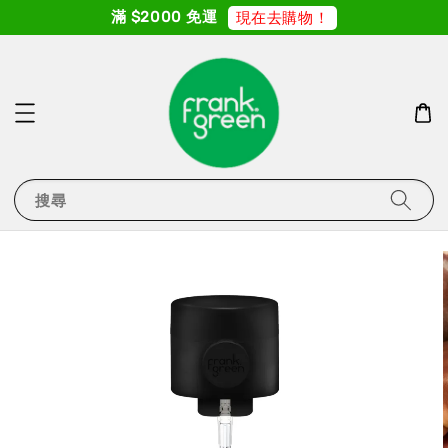
滿 $2000 免運
現在去購物！
搜尋