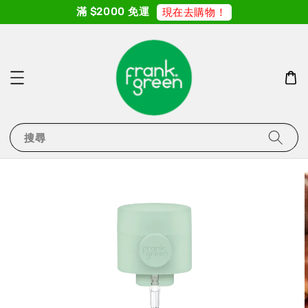
滿 $2000 免運
現在去購物！
搜尋