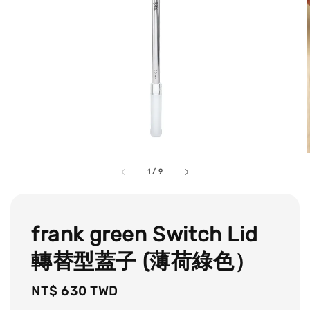
1
/
9
frank green Switch Lid
轉替型蓋子 (薄荷綠色）
Regular
NT$ 630 TWD