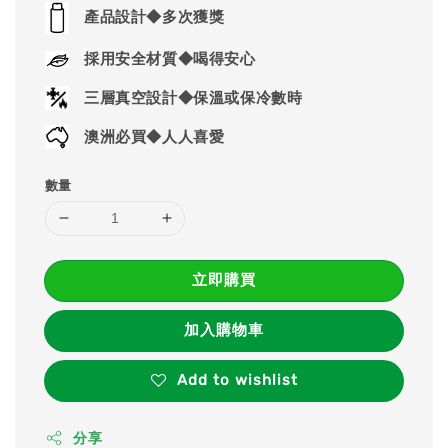
price
產品設計◆多次獲獎
採用安全材質◆喝得安心
三層真空設計◆保溫或保冷數時
澳洲必買◆人人喜愛
數量
立即購買
加入購物車
Add to wishlist
分享