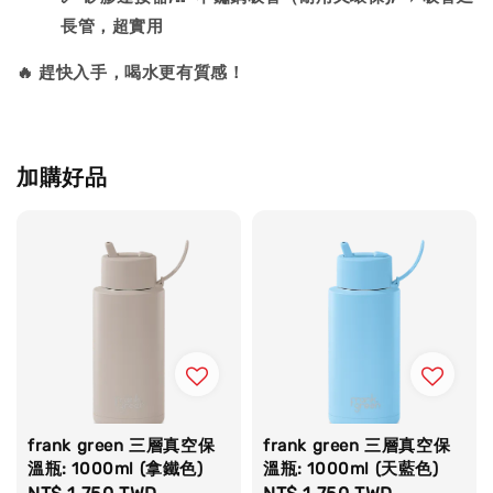
長管，超實用
🔥 趕快入手，喝水更有質感！
加購好品
frank green 三層真空保
frank green 三層真空保
溫瓶: 1000ml (拿鐵色)
溫瓶: 1000ml (天藍色)