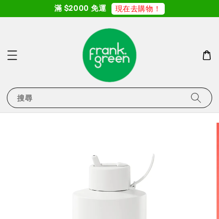
滿 $2000 免運
現在去購物！
搜尋