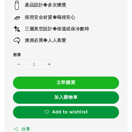
price
產品設計◆多次獲獎
採用安全材質◆喝得安心
三層真空設計◆保溫或保冷數時
澳洲必買◆人人喜愛
數量
立即購買
加入購物車
Add to wishlist
分享