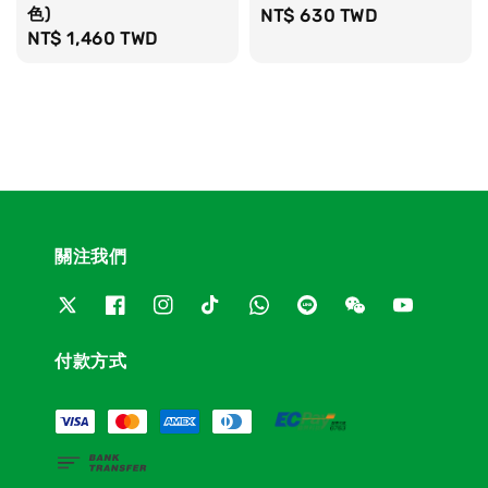
色)
Regular
NT$ 630 TWD
Regular
NT$ 1,460 TWD
price
price
關注我們
付款方式