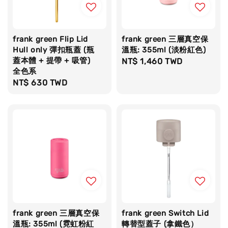
frank green Flip Lid
frank green 三層真空保
Hull only 彈扣瓶蓋 (瓶
溫瓶: 355ml (淡粉紅色)
蓋本體 + 提帶 + 吸管)
Regular
NT$ 1,460 TWD
全色系
price
Regular
NT$ 630 TWD
price
frank green 三層真空保
frank green Switch Lid
溫瓶: 355ml (霓虹粉紅
轉替型蓋子 (拿鐵色）