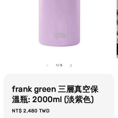
1
/
8
frank green 三層真空保
溫瓶: 2000ml (淡紫色)
Regular
NT$ 2,480 TWD