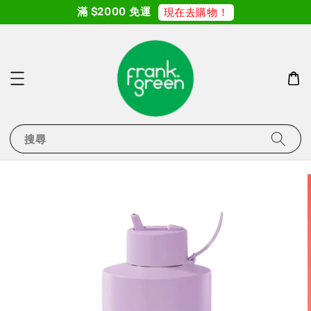
滿 $2000 免運
現在去購物！
搜尋