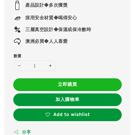
price
產品設計◆多次獲獎
採用安全材質◆喝得安心
三層真空設計◆保溫或保冷數時
澳洲必買◆人人喜愛
數量
立即購買
加入購物車
Add to wishlist
分享