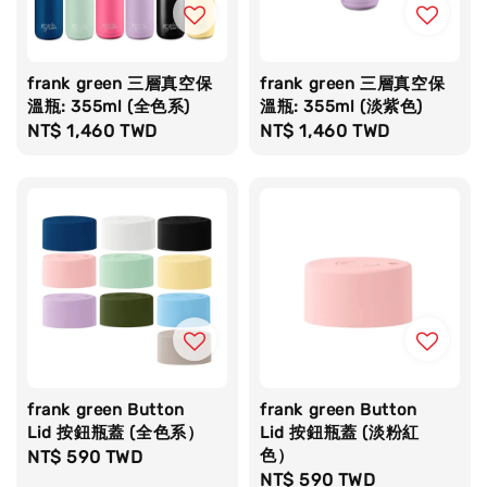
frank green 三層真空保
frank green 三層真空保
溫瓶: 355ml (全色系)
溫瓶: 355ml (淡紫色)
Regular
NT$ 1,460 TWD
Regular
NT$ 1,460 TWD
price
price
frank green Button
frank green Button
Lid 按鈕瓶蓋 (全色系）
Lid 按鈕瓶蓋 (淡粉紅
色）
Regular
NT$ 590 TWD
Regular
NT$ 590 TWD
price