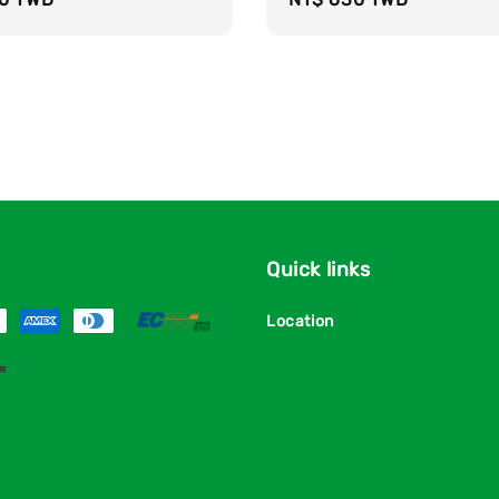
price
Quick links
Location