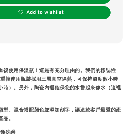
Add to wishlist
重複使用保溫瓶！這是有充分理由的。我們的標誌性
5ml 可重複使用瓶裝採用三層真空隔熱，可保持溫度數小時
小時）。另外，陶瓷內襯確保您的水嘗起來像水（這裡
類型、混合搭配顏色並添加刻字，讓這款客戶最愛的產
產品。
屢獲殊榮