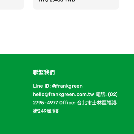
price
聯繫我們
Line ID: @frankgreen
hello@frankgreen.com.tw 電話: (02)
2795-4977 Office: 台北市士林區福港
街249號1樓