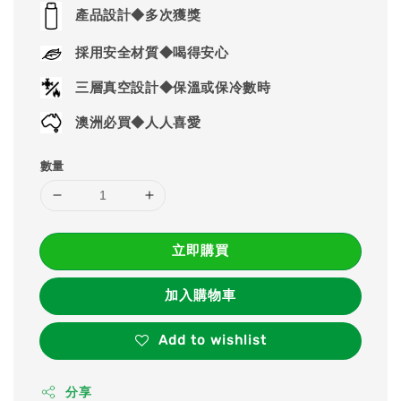
price
產品設計◆多次獲獎
採用安全材質◆喝得安心
三層真空設計◆保溫或保冷數時
澳洲必買◆人人喜愛
數量
立即購買
加入購物車
Add to wishlist
分享