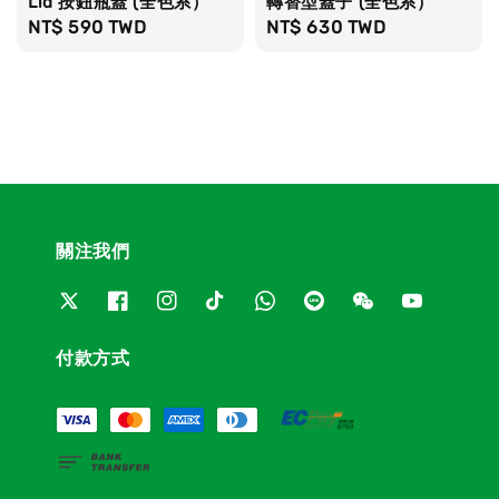
Lid 按鈕瓶蓋 (全色系）
轉替型蓋子 (全色系）
Regular
NT$ 590 TWD
Regular
NT$ 630 TWD
price
price
關注我們
付款方式