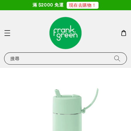
滿 $2000 免運
現在去購物！
搜尋