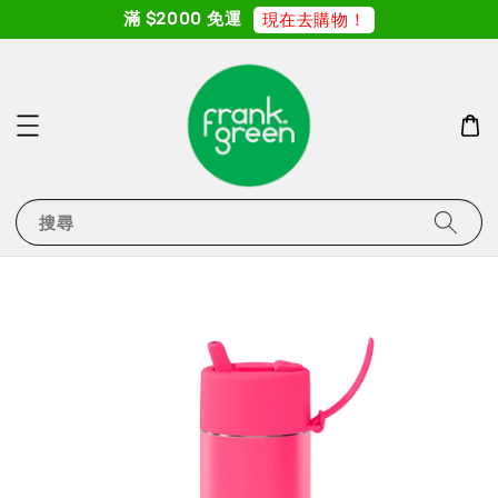
滿 $2000 免運
現在去購物！
搜尋