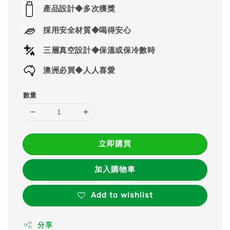
price
產品設計◆多次獲獎
採用安全材質◆喝得安心
三層真空設計◆保溫或保冷數時
澳洲必買◆人人喜愛
數量
立即購買
加入購物車
Add to wishlist
分享