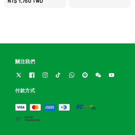
Regular
NT$ 1,750 TWD
price
price
關注我們
付款方式