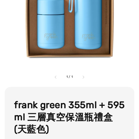
1
/
1
frank green 355ml + 595
ml 三層真空保溫瓶禮盒
(天藍色)