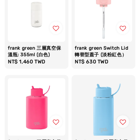
frank green 三層真空保
frank green Switch Lid
溫瓶: 355ml (白色)
轉替型蓋子 (淡粉紅色）
Regular
NT$ 1,460 TWD
Regular
NT$ 630 TWD
price
price