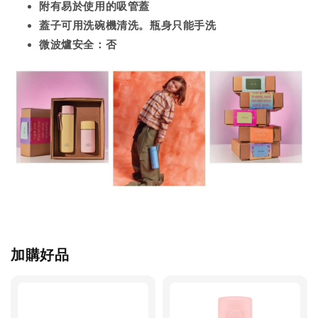
附有易於使用的吸管蓋
蓋子可用洗碗機清洗。瓶身只能手洗
微波爐安全：否
加購好品