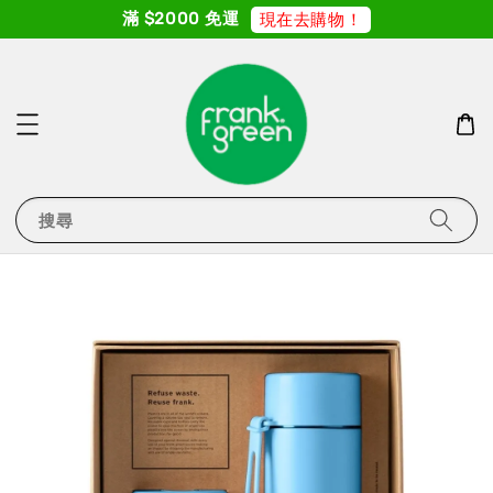
滿 $2000 免運
現在去購物！
搜尋