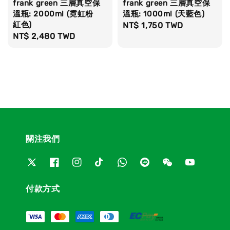
frank green 三層真空保
frank green 三層真空保
溫瓶: 2000ml (霓虹粉
溫瓶: 1000ml (天藍色)
紅色)
Regular
NT$ 1,750 TWD
Regular
NT$ 2,480 TWD
price
price
關注我們
付款方式